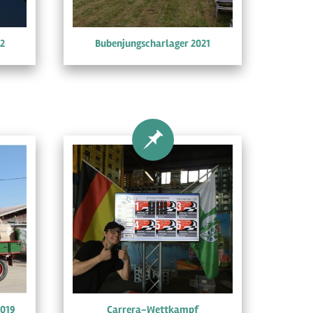
2
Bubenjungscharlager 2021
2019
Carrera-Wettkampf