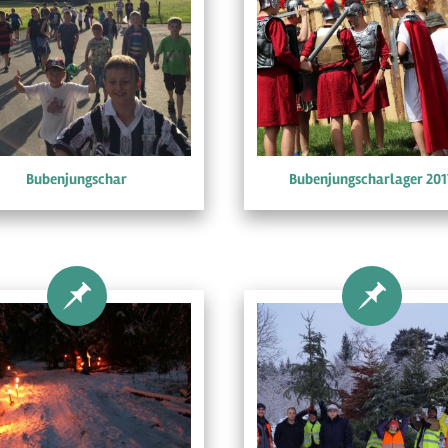
Bubenjungschar
Bubenjungscharlager 201