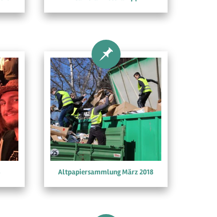
8
Altpapiersammlung März 2018