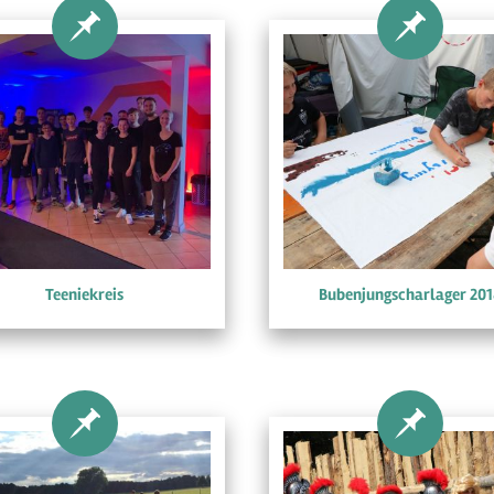
Teeniekreis
Bubenjungscharlager 201