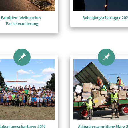
Familien-Weihnachts-
Bubenjungscharlager 202
Fackelwanderung
Bubenjungscharlager 2019
Altpapiersammlung März 